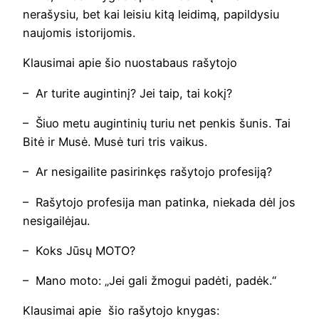
nerašysiu, bet kai leisiu kitą leidimą, papildysiu
naujomis istorijomis.
Klausimai apie šio nuostabaus rašytojo
– Ar turite augintinį? Jei taip, tai kokį?
– Šiuo metu augintinių turiu net penkis šunis. Tai
Bitė ir Musė. Musė turi tris vaikus.
– Ar nesigailite pasirinkęs rašytojo profesiją?
– Rašytojo profesija man patinka, niekada dėl jos
nesigailėjau.
– Koks Jūsų MOTO?
– Mano moto: „Jei gali žmogui padėti, padėk.“
Klausimai apie šio rašytojo knygas: