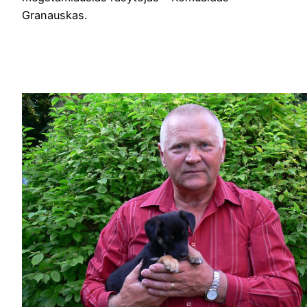
Granauskas.