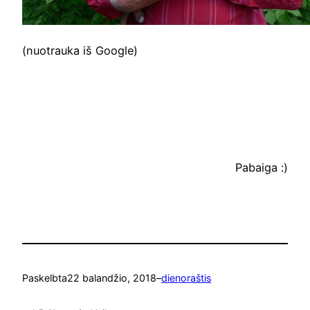
(nuotrauka iš Google)
Pabaiga :)
Paskelbta
22 balandžio, 2018
–
dienoraštis